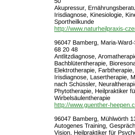
50
Akupressur, Ernährungsberatu
Irisdiagnose, Kinesiologie, K
Sportheilkunde
http://www.naturheilpraxis-cz
96047 Bamberg, Maria-Ward-St
68 20 48
Antlitzdiagnose, Aromatherapi
Bachblütentherapie, Bioreson
Elektrotherapie, Farbtherapi
Irisdiagnose, Lasertherapie, M
nach Schüssler, Neuraltherap
Phytotherapie, Heilpraktiker 
Wirbelsäulentherapie
http://www.guenther-heepen.
96047 Bamberg, Mühlwörth 13,
Autogenes Training, Gespräc
Vision, Heilpraktiker für Psy