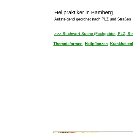
Heilpraktiker in Bamberg
Aufsteigend geordnet nach PLZ und Straßen
>>> Stichwort-Suche (Fachgebiet, PLZ, St
Therapieformen
Heilpflanzen
Krankheiten