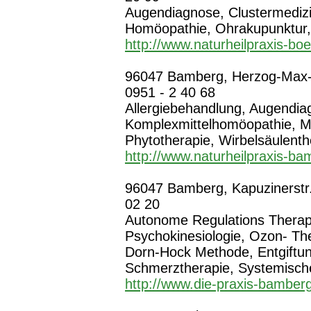
Augendiagnose, Clustermedizi
Homöopathie, Ohrakupunktur,
http://www.naturheilpraxis-boe
96047 Bamberg, Herzog-Max-St
0951 - 2 40 68
Allergiebehandlung, Augendiag
Komplexmittelhomöopathie, Mi
Phytotherapie, Wirbelsäulenth
http://www.naturheilpraxis-b
96047 Bamberg, Kapuzinerstr.
02 20
Autonome Regulations Therapi
Psychokinesiologie, Ozon- Th
Dorn-Hock Methode, Entgiftun
Schmerztherapie, Systemische
http://www.die-praxis-bamber