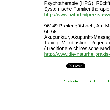
Psychotherapie (HPG), Rückf
Systemische Familientherapie
http://www.naturheilpraxis-ev
96149 Breitengüßbach, Am Mah
66 68
Akupunktur, Akupunkt-Massage
Taping, Moxibustion, Regenap
(Traditionelle chinesische Med
http://www.die-naturheilpraxi
___________________________________
Startseite
AGB
D