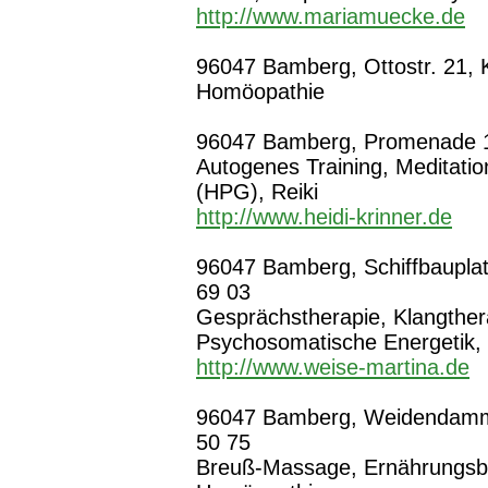
http://www.mariamuecke.de
96047 Bamberg, Ottostr. 21, K
Homöopathie
96047 Bamberg, Promenade 17,
Autogenes Training, Meditation
(HPG), Reiki
http://www.heidi-krinner.de
96047 Bamberg, Schiffbauplatz
69 03
Gesprächstherapie, Klangthera
Psychosomatische Energetik, 
http://www.weise-martina.de
96047 Bamberg, Weidendamm 
50 75
Breuß-Massage, Ernährungsbe