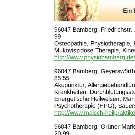
96047 Bamberg, Friedrichstr. 
99
Osteopathie, Physiotherapie,
Mukoviszidose Therapie, Kine
http://www.physiobamberg.de
96047 Bamberg, Geyerswörthst
85 55
Akupunktur, Allergiebehandlu
Krankheiten, Durchblutungsst
Energetische Heilweisen, Manue
Psychotherapie (HPG), Sauers
http://www.maisch-heilpraktike
96047 Bamberg, Grüner Markt 
20 99