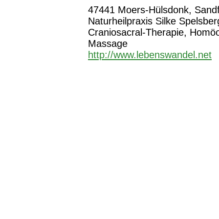
47441 Moers-Hülsdonk, Sandf
Naturheilpraxis Silke Spelsber
Craniosacral-Therapie, Homö
Massage
http://www.lebenswandel.net