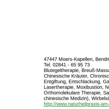
47447 Moers-Kapellen, Bendm
Tel. 02841 - 65 95 73
Blutegeltherapie, Breuß-Mass
Chinesische Kräuter, Chronis
Entgiftung, Entschlackung, Ga
Lasertherapie, Moxibustion, N
Orthomolekulare Therapie, Sau
chinesische Medizin), Wirbels
http://www.naturheilpraxis-am