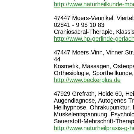
http://www.naturheilkunde-mo
47447 Moers-Vennikel, Viertel
02841 - 9 98 10 83
Craniosacral-Therapie, Klass
http://www.hp-gerlinde-gerlac
47447 Moers-Vinn, Vinner Str.
44
Kosmetik, Massagen, Osteopat
Orthesiologie, Sportheilkunde
http://www.beckerplus.de
47929 Grefrath, Heide 60, Hei
Augendiagnose, Autogenes Tr
Heilhypnose, Ohrakupunktur, 
Muskelentspannung, Psycholo
Sauerstoff-Mehrschritt-Thera
http://www.naturheilpraxis-g-h