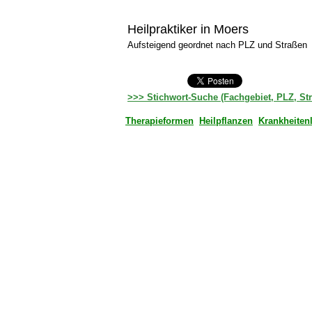
Heilpraktiker in Moers
Aufsteigend geordnet nach PLZ und Straßen
>>> Stichwort-Suche (Fachgebiet, PLZ, St
Therapieformen
Heilpflanzen
Krankheiten