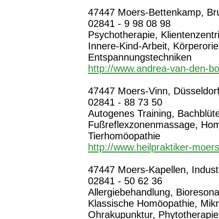
47447 Moers-Bettenkamp, Bru
02841 - 9 98 08 98
Psychotherapie, Klientenzent
Innere-Kind-Arbeit, Körperorie
Entspannungstechniken
http://www.andrea-van-den-b
47447 Moers-Vinn, Düsseldorfe
02841 - 88 73 50
Autogenes Training, Bachblüte
Fußreflexzonenmassage, Hom
Tierhomöopathie
http://www.heilpraktiker-moer
47447 Moers-Kapellen, Industrie
02841 - 50 62 36
Allergiebehandlung, Bioreson
Klassische Homöopathie, Mikr
Ohrakupunktur, Phytotherapie