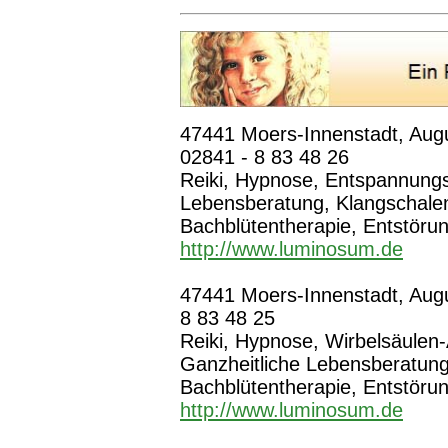
47441 Moers-Innenstadt, Augus
02841 - 8 83 48 26
Reiki, Hypnose, Entspannungs
Lebensberatung, Klangschal
Bachblütentherapie, Entstöru
http://www.luminosum.de
47441 Moers-Innenstadt, Augus
8 83 48 25
Reiki, Hypnose, Wirbelsäulen
Ganzheitliche Lebensberatun
Bachblütentherapie, Entstörun
http://www.luminosum.de