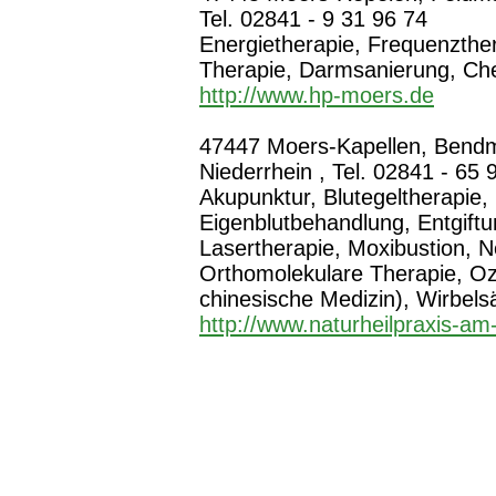
Tel. 02841 - 9 31 96 74
Energietherapie, Frequenzther
Therapie, Darmsanierung, Che
http://www.hp-moers.de
47447 Moers-Kapellen, Bendma
Niederrhein , Tel. 02841 - 65 
Akupunktur, Blutegeltherapie
Eigenblutbehandlung, Entgift
Lasertherapie, Moxibustion, N
Orthomolekulare Therapie, Oz
chinesische Medizin), Wirbels
http://www.naturheilpraxis-am