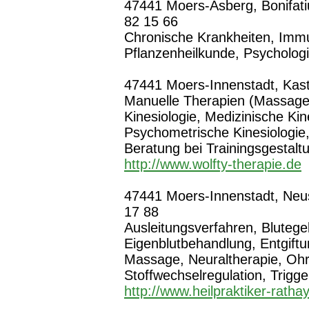
47441 Moers-Asberg, Bonifatiu
82 15 66
Chronische Krankheiten, Imm
Pflanzenheilkunde, Psycholog
47441 Moers-Innenstadt, Kastel
Manuelle Therapien (Massagen
Kinesiologie, Medizinische Kin
Psychometrische Kinesiologie,
Beratung bei Trainingsgestalt
http://www.wolfty-therapie.de
47441 Moers-Innenstadt, Neus
17 88
Ausleitungsverfahren, Blutegel
Eigenblutbehandlung, Entgift
Massage, Neuraltherapie, Ohr
Stoffwechselregulation, Trigg
http://www.heilpraktiker-ratha