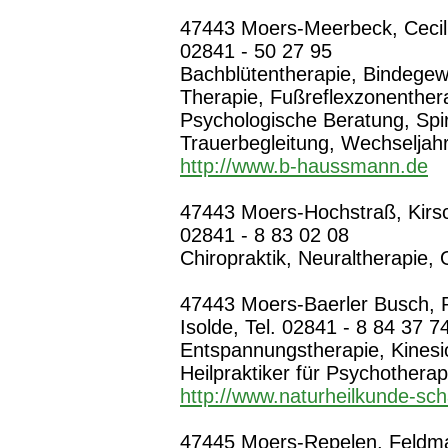
47443 Moers-Meerbeck, Cecili
02841 - 50 27 95
Bachblütentherapie, Bindege
Therapie, Fußreflexzonenthera
Psychologische Beratung, Spir
Trauerbegleitung, Wechselja
http://www.b-haussmann.de
47443 Moers-Hochstraß, Kirsch
02841 - 8 83 02 08
Chiropraktik, Neuraltherapie,
47443 Moers-Baerler Busch, 
Isolde, Tel. 02841 - 8 84 37 7
Entspannungstherapie, Kinesi
Heilpraktiker für Psychothera
http://www.naturheilkunde-sch
47445 Moers-Repelen, Feldma