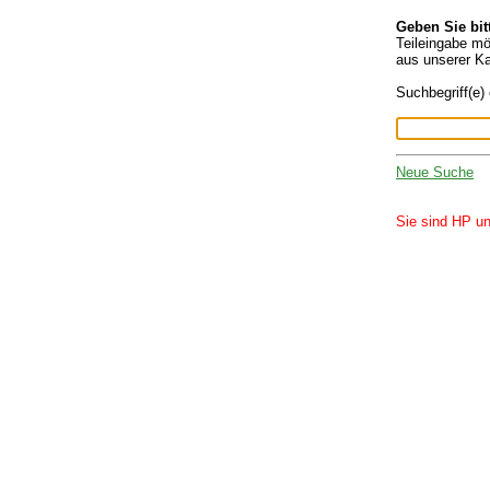
Geben Sie bit
Teileingabe mö
aus unserer Ka
Suchbegriff(e)
Neue Suche
Sie sind HP un