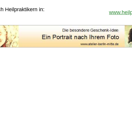
 Heilpraktikern in:
www.heilp