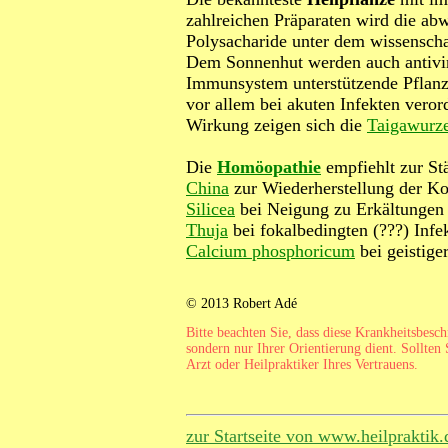
zahlreichen Präparaten wird die ab
Polysacharide unter dem wissenscha
Dem Sonnenhut werden auch antivir
Immunsystem unterstützende Pflanz
vor allem bei akuten Infekten vero
Wirkung zeigen sich die
Taigawurze
Die
Homöopathie
empfiehlt zur St
China
zur Wiederherstellung der Ko
Silicea
bei Neigung zu Erkältungen
Thuja
bei fokalbedingten (???) Infe
Calcium phosphoricum
bei geistige
© 2013 Robert Adé
Bitte beachten Sie, dass diese Krankheitsbesc
sondern nur Ihrer Orientierung dient. Sollten 
Arzt oder Heilpraktiker Ihres Vertrauens.
zur Startseite von www.heilpraktik.