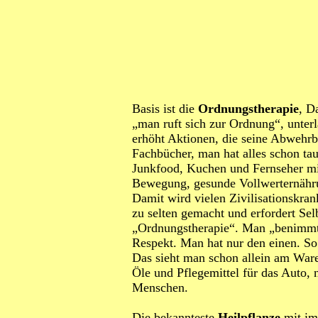
Basis ist die
Ordnungstherapie
, D
„man ruft sich zur Ordnung“, unterl
erhöht Aktionen, die seine Abwehrb
Fachbücher, man hat alles schon ta
Junkfood, Kuchen und Fernseher mi
Bewegung, gesunde Vollwerternähru
Damit wird vielen Zivilisationskran
zu selten gemacht und erfordert Sel
„Ordnungstherapie“. Man „benimmt“
Respekt. Man hat nur den einen. So
Das sieht man schon allein am Ware
Öle und Pflegemittel für das Auto,
Menschen.
Die bekannteste
Heilpflanze
mit im