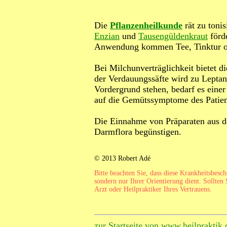
Die
Pflanzenheilkunde
rät zu tonis
Enzian
und
Tausengüldenkraut
förd
Anwendung kommen Tee, Tinktur ode
Bei Milchunverträglichkeit bietet d
der Verdauungssäfte wird zu Leptan
Vordergrund stehen, bedarf es eine
auf die Gemütssymptome des Patien
Die Einnahme von Präparaten aus d
Darmflora begünstigen.
© 2013 Robert Adé
Bitte beachten Sie, dass diese Krankheitsbesc
sondern nur Ihrer Orientierung dient. Sollten 
Arzt oder Heilpraktiker Ihres Vertrauens.
zur Startseite von www.heilpraktik.