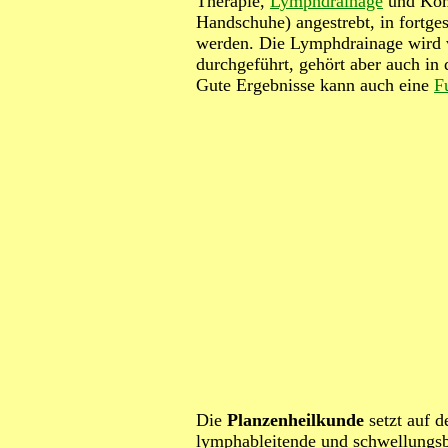
Therapie,
Lymphdrainage
und Komp
Handschuhe) angestrebt, in fortge
werden. Die Lymphdrainage wird v
durchgeführt, gehört aber auch in
Gute Ergebnisse kann auch eine
F
Die
Planzenheilkunde
setzt auf 
lymphableitende und schwellungs