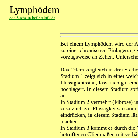
Lymphödem
>
>> Suche in heilpraktik.de
Bei einem Lymphödem wird der Ab
zu einer chronischen Einlagerung
vorzugsweise an Zehen, Untersch
Das Ödem zeigt sich in drei Stadi
Stadium 1 zeigt sich in einer wei
Flüssigkeitsstau, lässt sich gut e
hochlagert. In diesem Stadium sp
an.
In Stadium 2 vermehrt (Fibrose) u
zusätzlich zur Flüssigkeitsansamm
eindrücken, in diesem Stadium l
machen.
In Stadium 3 kommt es durch die
betroffenen Gliedmaßen mit verhärt