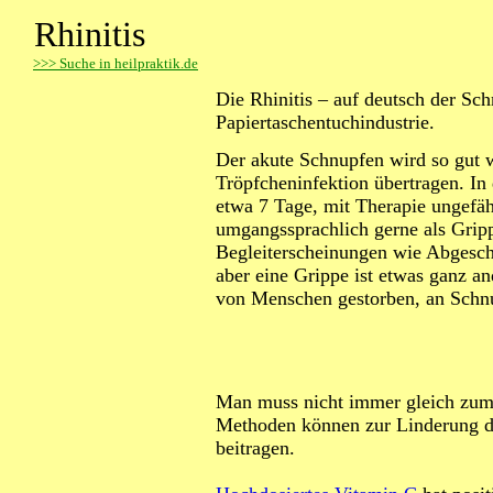
Rhinitis
>
>> Suche in heilpraktik.de
Die Rhinitis – auf deutsch der Sc
Papiertaschentuchindustrie.
Der akute Schnupfen wird so gut 
Tröpfcheninfektion übertragen. In
etwa 7 Tage, mit Therapie ungefäh
umgangssprachlich gerne als Grip
Begleiterscheinungen wie Abgesch
aber eine Grippe ist etwas ganz a
von Menschen gestorben, an Schn
Man muss nicht immer gleich zum 
Methoden können zur Linderung d
beitragen.