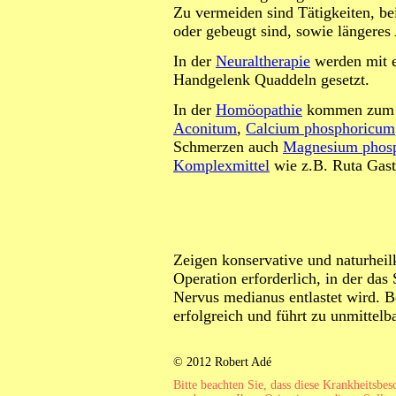
Zu vermeiden sind Tätigkeiten, be
oder gebeugt sind, sowie längeres 
In der
Neuraltherapie
werden mit 
Handgelenk Quaddeln gesetzt.
In der
Homöopathie
kommen zum E
Aconitum
,
Calcium phosphoricum
Schmerzen auch
Magnesium phos
Komplexmittel
wie z.B. Ruta Gast
Zeigen konservative und naturheil
Operation erforderlich, in der das
Nervus medianus entlastet wird. Be
erfolgreich und führt zu unmittelb
© 2012 Robert Adé
Bitte beachten Sie, dass diese Krankheitsbe