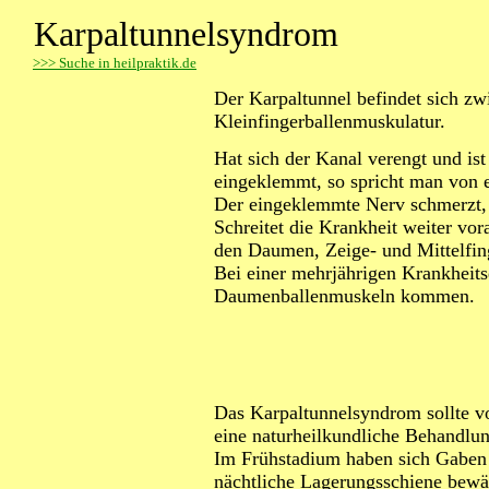
Karpaltunnelsyndrom
>
>> Suche in heilpraktik.de
Der Karpaltunnel befindet sich z
Kleinfingerballenmuskulatur.
Hat sich der Kanal verengt und is
eingeklemmt, so spricht man von
Der eingeklemmte Nerv schmerzt, 
Schreitet die Krankheit weiter vor
den Daumen, Zeige- und Mittelfinge
Bei einer mehrjährigen Krankheit
Daumenballenmuskeln kommen.
Das Karpaltunnelsyndrom sollte v
eine naturheilkundliche Behandlung
Im Frühstadium haben sich Gaben 
nächtliche Lagerungsschiene bewä