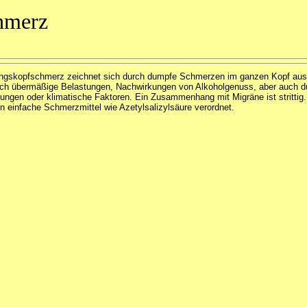
hmerz
gskopfschmerz zeichnet sich durch dumpfe Schmerzen im ganzen Kopf aus.
rch übermäßige Belastungen, Nachwirkungen von Alkoholgenuss, aber auch d
ungen oder klimatische Faktoren. Ein Zusammenhang mit Migräne ist strittig.
n einfache Schmerzmittel wie Azetylsalizylsäure verordnet.