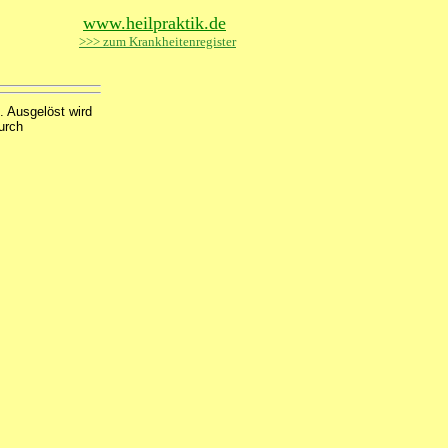
www.heilpraktik.de
>>> zum Krankheitenregister
 Ausgelöst wird
urch