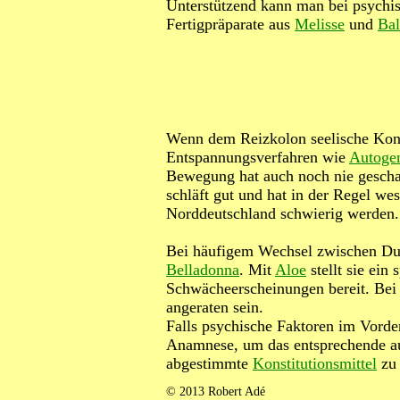
Unterstützend kann man bei psychi
Fertigpräparate aus
Melisse
und
Bal
Wenn dem Reizkolon seelische Konf
Entspannungsverfahren wie
Autogen
Bewegung hat auch noch nie gescha
schläft gut und hat in der Regel w
Norddeutschland schwierig werden.
Bei häufigem Wechsel zwischen Dur
Belladonna
. Mit
Aloe
stellt sie ein
Schwächeerscheinungen bereit. Bei
angeraten sein.
Falls psychische Faktoren im Vorder
Anamnese, um das entsprechende auf
abgestimmte
Konstitutionsmittel
zu 
© 2013 Robert Adé