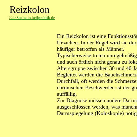
Reizkolon
>
>> Suche in heilpraktik.de
Ein Reizkolon ist eine Funktionsst
Ursachen. In der Regel wird sie du
häufiger betroffen als Männer.
Typischerweise treten unregelmäßig
und auch örtlich nicht genau zu loka
Altersgruppe zwischen 30 und 40 J
Begleitet werden die Bauchschmerz
Durchfall, oft werden die Schmerzen
chronischen Beschwerden ist der gu
auffällig.
Zur Diagnose müssen andere Darme
ausgeschlossen werden, was manc
Darmspiegelung (Koloskopie) nöti