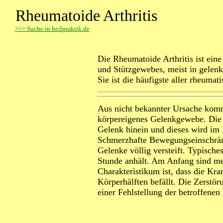
Rheumatoide Arthritis
>
>> Suche in heilpraktik.de
Die Rheumatoide Arthritis ist ein
und Stützgewebes, meist in gelen
Sie ist die häufigste aller rheuma
Aus nicht bekannter Ursache kom
körpereigenes Gelenkgewebe. Die 
Gelenk hinein und dieses wird im L
Schmerzhafte Bewegungseinschrän
Gelenke völlig versteift. Typische
Stunde anhält. Am Anfang sind me
Charakteristikum ist, dass die Kr
Körperhälften befällt. Die Zerstö
einer Fehlstellung der betroffenen 