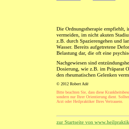
Die Ordnungstherapie empfiehlt,
vermeiden, im nicht akuten Stadiu
z.B. durch Spazierengehen und l
Wasser. Bereits aufgetretene Defor
Belastung dar, die oft eine psychi
Nachgewiesen sind entzündungshe
Dosierung, wie z.B. im Präparat Op
den rheumatischen Gelenken verm
© 2012 Robert Adé
Bitte beachten Sie, dass diese Krankheitsbe
sondern nur Ihrer Orientierung dient. Sollte
Arzt oder Heilpraktiker Ihres Vertrauens.
zur Startseite von www.heilprakti