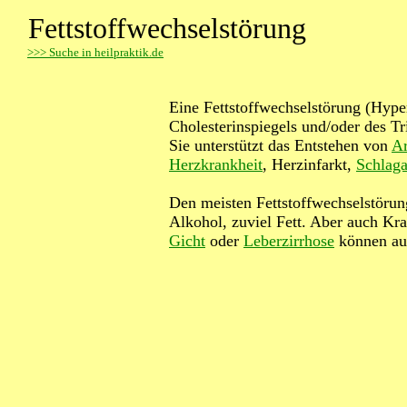
Fettstoffwechselstörung
>
>> Suche in heilpraktik.de
Eine Fettstoffwechselstörung (Hype
Cholesterinspiegels und/oder des Tr
Sie unterstützt das Entstehen von
Ar
Herzkrankheit
, Herzinfarkt,
Schlaga
Den meisten Fettstoffwechselstörung
Alkohol, zuviel Fett. Aber auch Kr
Gicht
oder
Leberzirrhose
können au