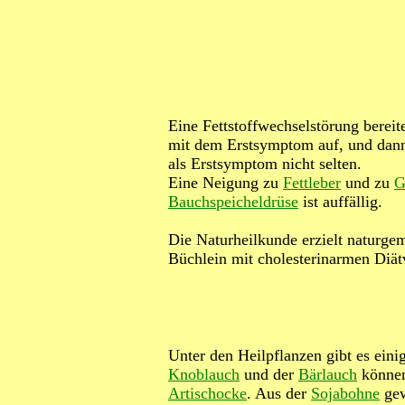
Eine Fettstoffwechselstörung bereit
mit dem Erstsymptom auf, und dann 
als Erstsymptom nicht selten.
Eine Neigung zu
Fettleber
und zu
G
Bauchspeicheldrüse
ist auffällig.
Die Naturheilkunde erzielt naturge
Büchlein mit cholesterinarmen Diät
Unter den Heilpflanzen gibt es eini
Knoblauch
und der
Bärlauch
können
Artischocke
. Aus der
Sojabohne
gew