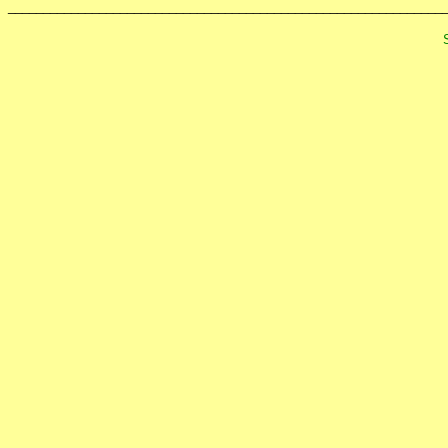
______________________________________________________________