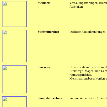
Sternanis
Verdauungsstörungen, Blähu
Aufstoßen
Stiefmütterchen
leichtere Hauterkrankungen
Stockrose
Husten, entzündliche Erkran
Atemwege, Magen- und Darm
Harnwegsinfekte,
Menstruationsbeschwerden un
Sumpfdotterblume
nur homöopathische Anwen