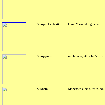
Sumpf-Herzblatt
keine Verwendung mehr
Sumpfporst
nur homöopathische Anwen
Süßholz
Magenschleimhautentzündu