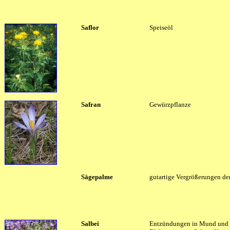
Saflor
Speiseöl
Safran
Gewürzpflanze
Sägepalme
gutartige Vergrößerungen der
Salbei
Entzündungen in Mund und