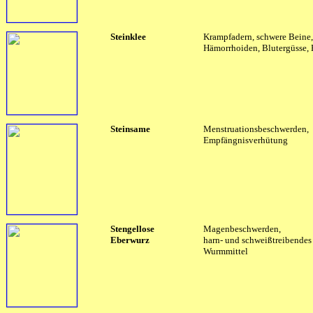
Steinklee
Krampfadern, schwere Beine,
Hämorrhoiden, Blutergüsse, 
Steinsame
Menstruationsbeschwerden,
Empfängnisverhütung
Stengellose
Magenbeschwerden,
Eberwurz
harn- und schweißtreibendes 
Wurmmittel