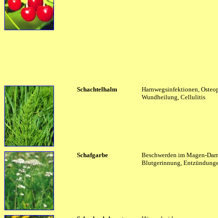
Schachtelhalm
Harnwegsinfektionen, Osteo
Wundheilung, Cellulitis
Schafgarbe
Beschwerden im Magen-Darm
Blutgerinnung, Entzündung