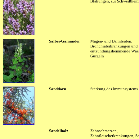
Blähungen, zur Schweißhe
Salbei-Gamander
Magen- und Darmleiden,
Bronchialerkrankungen und
entzündungshemmende Wäss
Gurgeln
Sanddorn
Stärkung des Immunsystems
Sandelholz
Zahnschmerzen,
Zahnfleischerkrankungen, S