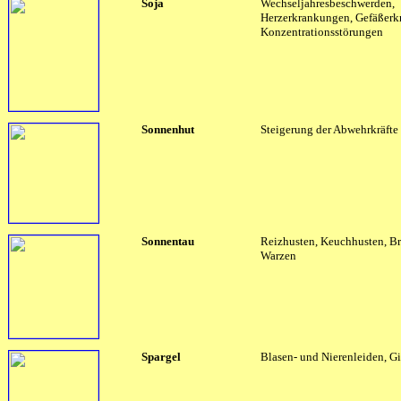
Soja
Wechseljahresbeschwerden,
Herzerkrankungen, Gefäßerk
Konzentrationsstörungen
Sonnenhut
Steigerung der Abwehrkräfte
Sonnentau
Reizhusten, Keuchhusten, Br
Warzen
Spargel
Blasen- und Nierenleiden, G