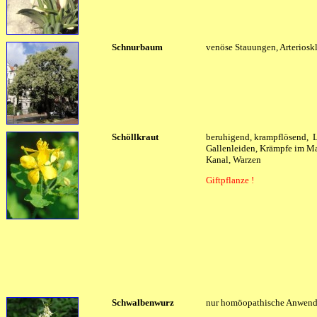
Schnurbaum
venöse Stauungen, Arteriosk
Schöllkraut
beruhigend, krampflösend, 
Gallenleiden, Krämpfe im M
Kanal, Warzen
Giftpflanze !
Schwalbenwurz
nur homöopathische Anwen