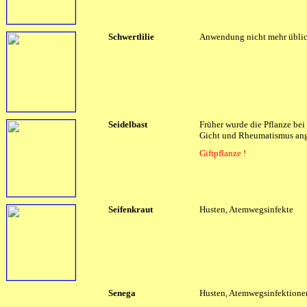
Schwertlilie
Anwendung nicht mehr üblic
Seidelbast
Früher wurde die Pflanze bei
Gicht und Rheumatismus an
Giftpflanze !
Seifenkraut
Husten, Atemwegsinfekte
Senega
Husten, Atemwegsinfektione