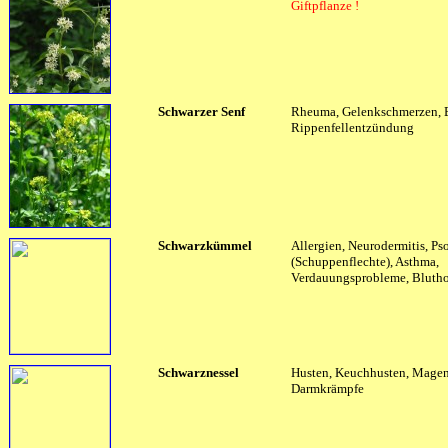
Giftpflanze !
Schwarzer Senf
Rheuma, Gelenkschmerzen, B
Rippenfellentzündung
Schwarzkümmel
Allergien, Neurodermitis, Pso
(Schuppenflechte), Asthma,
Verdauungsprobleme, Bluth
Schwarznessel
Husten, Keuchhusten, Magen
Darmkrämpfe