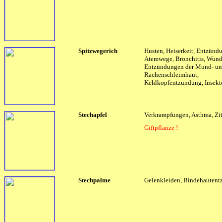
Spitzwegerich
Husten, Heiserkeit, Entzünd
Atemwege, Bronchitis, Wund
Entzündungen der Mund- u
Rachenschleimhaut,
Kehlkopfentzündung, Insekt
Stechapfel
Verkrampfungen, Asthma, Zit
Giftpflanze !
Stechpalme
Gelenkleiden, Bindehauten