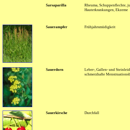
Sarsaparilla
Rheuma, Schuppenflechte, j
Hauterkrankungen, Ekzeme
Sauerampfer
Frühjahrsmüdigkeit
Sauerdorn
Leber-, Gallen- und Steinleid
schmerzhafte Menstruations
Sauerkirsche
Durchfall