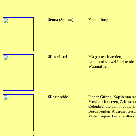
Senna (Sennes)
Verstopfung
Silberdistel
Magenbeschwerden,
harn- und schweißtreibendes 
Wurmmittel
Silberweide
Fieber, Grippe, Kopfschmerz
Muskelschmerzen, Zahnschm
Gelenkschmerzen, rheumatis
Beschwerden, Arthrose, Gesc
Verletzungen, Gebärmutterk