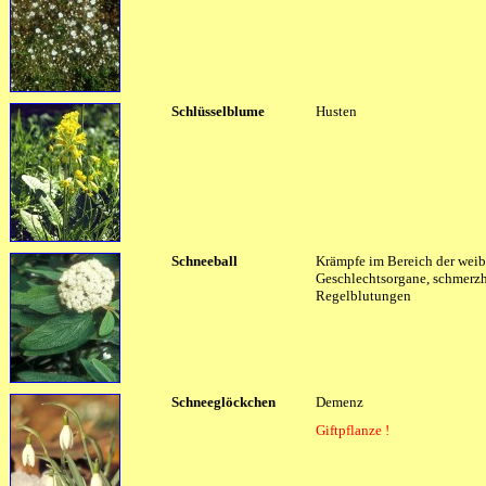
Schlüsselblume
Husten
Schneeball
Krämpfe im Bereich der weib
Geschlechtsorgane, schmerzh
Regelblutungen
Schneeglöckchen
Demenz
Giftpflanze !