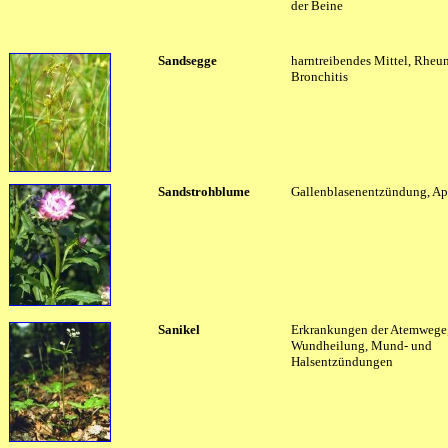
der Beine
Sandsegge
harntreibendes Mittel, Rheu
Bronchitis
Sandstrohblume
Gallenblasenentzündung, App
Sanikel
Erkrankungen der Atemwege,
Wundheilung, Mund- und
Halsentzündungen