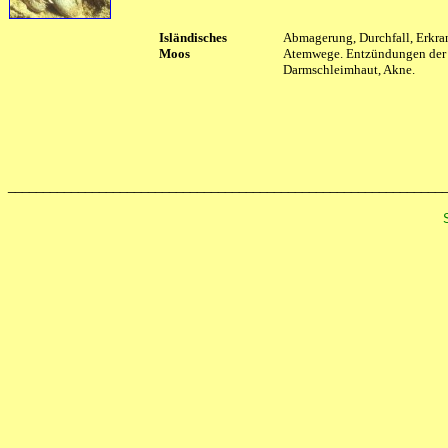
Isländisches
Abmagerung, Durchfall, Erkr
Moos
Atemwege. Entzündungen der
Darmschleimhaut, Akne.
______________________________________________________________