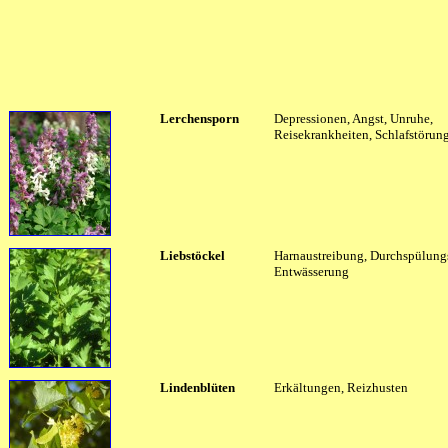
Lerchensporn
Depressionen, Angst, Unruhe,
Reisekrankheiten, Schlafstörun
Liebstöckel
Harnaustreibung, Durchspülungs
Entwässerung
Lindenblüten
Erkältungen, Reizhusten