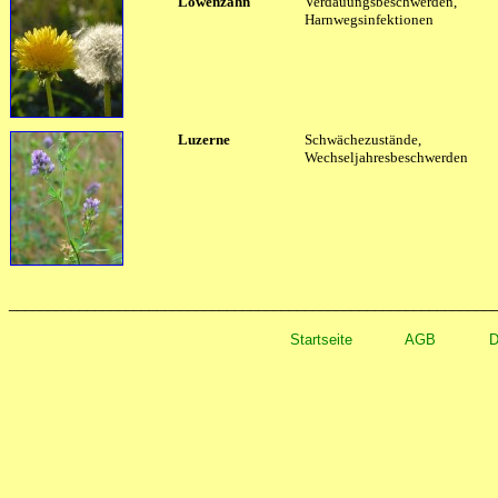
Löwenzahn
Verdauungsbeschwerden,
Harnwegsinfektionen
Luzerne
Schwächezustände,
Wechseljahresbeschwerden
______________________________________________________________
Startseite
AGB
D