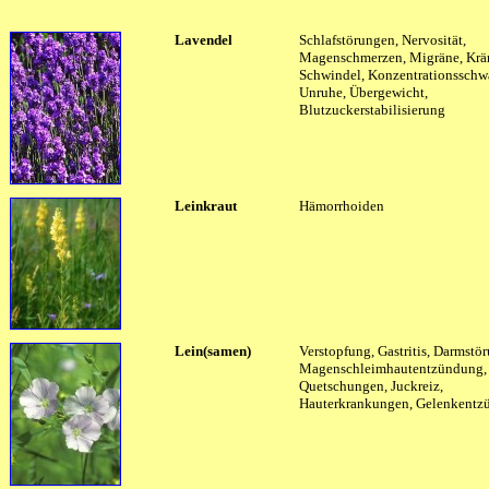
Lavendel
Schlafstörungen, Nervosität,
Magenschmerzen, Migräne, Krä
Schwindel, Konzentrationsschw
Unruhe, Übergewicht,
Blutzuckerstabilisierung
Leinkraut
Hämorrhoiden
Lein(samen)
Verstopfung, Gastritis, Darmstö
Magenschleimhautentzündung,
Quetschungen, Juckreiz,
Hauterkrankungen, Gelenkent