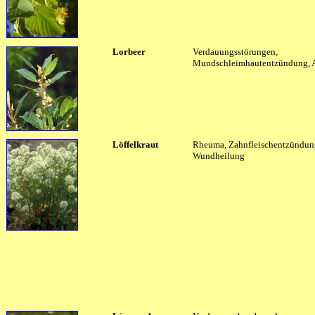
Lorbeer
Verdauungsstörungen,
Mundschleimhautentzündung, 
Löffelkraut
Rheuma, Zahnfleischentzündun
Wundheilung