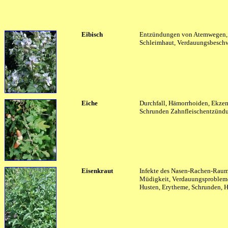
Eibisch
Entzündungen von Atemwegen,
Schleimhaut, Verdauungsbesch
Eiche
Durchfall, Hämorrhoiden, Ekze
Schrunden Zahnfleischentzünd
Eisenkraut
Infekte des Nasen-Rachen-Raum
Müdigkeit, Verdauungsprobleme
Husten, Erytheme, Schrunden, H