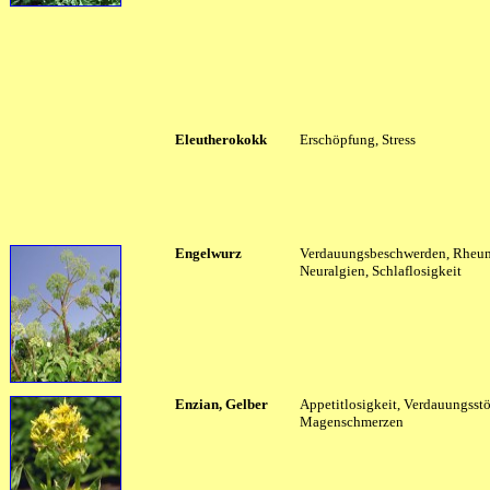
Eleutherokokk
Erschöpfung, Stress
Engelwurz
Verdauungsbeschwerden, Rheu
Neuralgien, Schlaflosigkeit
Enzian, Gelber
Appetitlosigkeit, Verdauungsst
Magenschmerzen