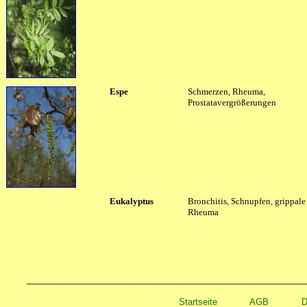
Espe
Schmerzen, Rheuma,
Prostatavergrößerungen
Eukalyptus
Bronchitis, Schnupfen, grippale 
Rheuma
__________________________________________________________
Startseite
AGB
D