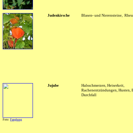
Judenkirsche
Blasen- und Nierensteine, Rheu
Jujube
Halsschmerzen, Heiserkeit,
Rachenentzündungen, Husten, B
Durchfall
Foto:
Fanghong