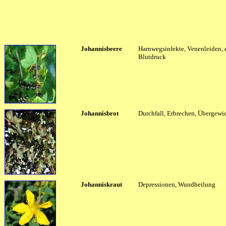
Johannisbeere
Harnwegsinfekte, Venenleiden, 
Blutdruck
Johannisbrot
Durchfall, Erbrechen, Übergewi
Johanniskraut
Depressionen, Wundheilung