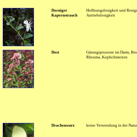
Dorniger
Hoffnungslosigkeit und Resig
Kapernstrauch
Antriebslosigkeit
Dost
Gärungsprozesse im Darm, Bron
Rheuma, Kopfschmerzen
Drachenwurz
keine Verwendung in der Natu