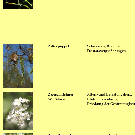
Zitterpappel
Schmerzen, Rheuma,
Prostatavergrößerungen
Zweigriffeliger
Alters- und Belastungsherz,
Weißdorn
Blutdrucksenkung,
Erhöhung der Gehirntätigkei