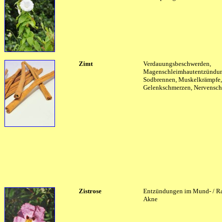
Zimt
Verdauungsbeschwerden,
Magenschleimhautentzündu
Sodbrennen, Muskelkrämpfe,
Gelenkschmerzen, Nervensc
Zistrose
Entzündungen im Mund- / R
Akne