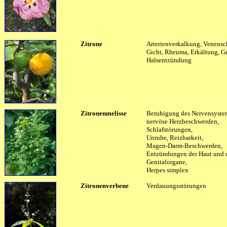
Zitrone
Arterienverkalkung, Venens
Gicht, Rheuma, Erkältung, Gr
Halsentzündung
Zitronenmelisse
Beruhigung des Nervensyste
nervöse Herzbeschwerden,
Schlafstörungen,
Unruhe, Reizbarkeit,
Magen-Darm-Beschwerden,
Entzündungen der Haut und 
Genitalorgane,
Herpes simplex
Zitronenverbene
Verdauungsstörungen