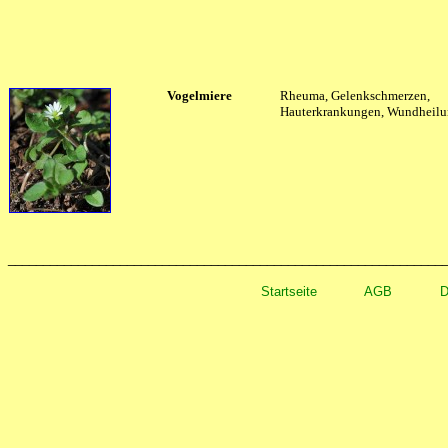
Vogelmiere
Rheuma, Gelenkschmerzen,
Hauterkrankungen, Wundheil
______________________________________________________________
Startseite
AGB
D